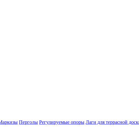
Маркизы
Перголы
Регулируемые опоры
Лаги для террасной доск