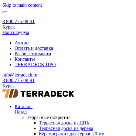
Skip to main content
8 800 775-08-91
Курск
Наш шоурум
Акции
Оплата и доставка
Расчет стоимости
Контакты
TERRADECK
ПРО
info@terradeck.ru
8 800 775-08-91
Курск
Каталог
Назад
Террасные покрытия
Террасная доска из ДПК
Террасная доска из дерева
Керамогранит для террас 20 мм