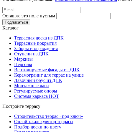
Оставьте это поле пустым
Подписаться
Каталог
Террасная доска из ДПК
Террасные покрытия
Заборы и ограждения
Ступени из ДПК
Маркизы
Перголы
Вентилируемые фасады из ДПК
Керамогранит для террас на улице
Лавочный брус из ДПК
Монтажные лаги
Регулируемые опоры
Система каркаса НОТ
Постройте террасу
Строительство террас «под ключ»
Онлайн-калькулятор террасы
Подбор доски по цвету