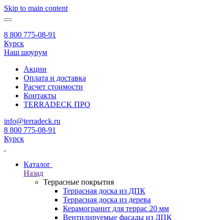
Skip to main content
8 800 775-08-91
Курск
Наш шоурум
Акции
Оплата и доставка
Расчет стоимости
Контакты
TERRADECK
ПРО
info@terradeck.ru
8 800 775-08-91
Курск
Каталог
Назад
Террасные покрытия
Террасная доска из ДПК
Террасная доска из дерева
Керамогранит для террас 20 мм
Вентилируемые фасады из ДПК