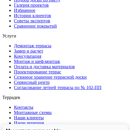
Галерея проектов
Избранное
Истории клиентов
Советы экспертов
Сравнение покрытий
Услуги
Демонтаж террасы
Замер и расчет
Консультация
Монтаж и шеф-монтаж
Оплата и доставка материалов
Проектирование террас
Сезонное хранение террасной доски
Сервисный центр
Согласование летней террасы по № 102-ПП
Террадек
Контакты
Монтажные схемы
Наши клиенты
Наши решения
О компании