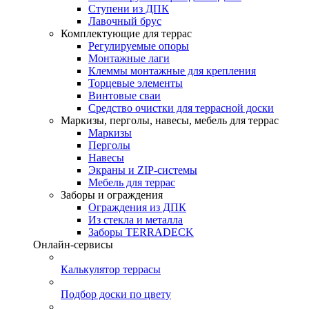
Ступени из ДПК
Лавочный брус
Комплектующие для террас
Регулируемые опоры
Монтажные лаги
Клеммы монтажные для крепления
Торцевые элементы
Винтовые сваи
Средство очистки для террасной доски
Маркизы, перголы, навесы, мебель для террас
Маркизы
Перголы
Навесы
Экраны и ZIP-системы
Мебель для террас
Заборы и ограждения
Ограждения из ДПК
Из стекла и металла
Заборы TERRADECK
Онлайн-сервисы
Калькулятор террасы
Подбор доски по цвету