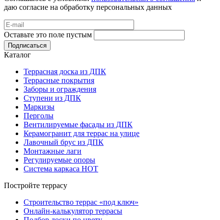
даю согласие на обработку персональных данных
Оставьте это поле пустым
Подписаться
Каталог
Террасная доска из ДПК
Террасные покрытия
Заборы и ограждения
Ступени из ДПК
Маркизы
Перголы
Вентилируемые фасады из ДПК
Керамогранит для террас на улице
Лавочный брус из ДПК
Монтажные лаги
Регулируемые опоры
Система каркаса НОТ
Постройте террасу
Строительство террас «под ключ»
Онлайн-калькулятор террасы
Подбор доски по цвету