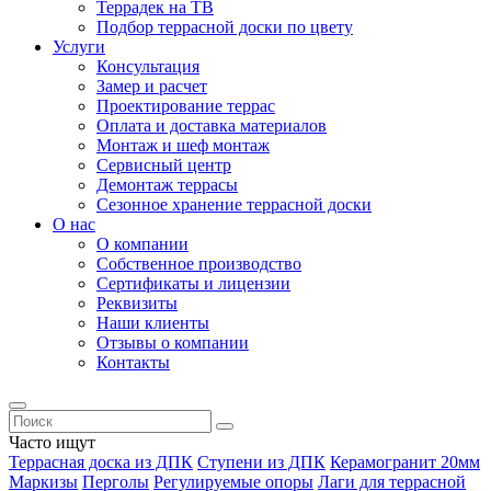
Террадек на ТВ
Подбор террасной доски по цвету
Услуги
Консультация
Замер и расчет
Проектирование террас
Оплата и доставка материалов
Монтаж и шеф монтаж
Сервисный центр
Демонтаж террасы
Сезонное хранение террасной доски
О нас
О компании
Собственное производство
Сертификаты и лицензии
Реквизиты
Наши клиенты
Отзывы о компании
Контакты
Часто ищут
Террасная доска из ДПК
Ступени из ДПК
Керамогранит 20мм
Маркизы
Перголы
Регулируемые опоры
Лаги для террасной