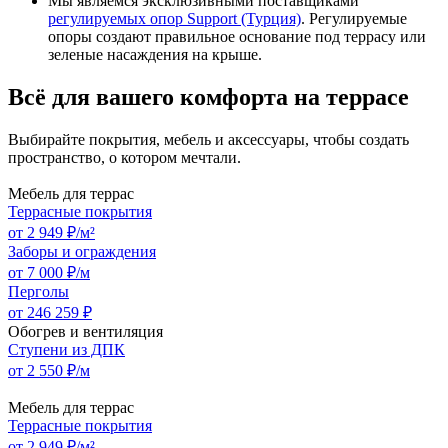
Мы являемся эксклюзивными поставщиками
регулируемых опор Support (Турция)
. Регулируемые
опоры создают правильное основание под террасу или
зеленые насаждения на крыше.
Всё для вашего комфорта на террасе
Выбирайте покрытия, мебель и аксессуары, чтобы создать
пространство, о котором мечтали.
Мебель для террас
Террасные покрытия
от 2 949 ₽/м²
Заборы и ограждения
от 7 000 ₽/м
Перголы
от 246 259 ₽
Обогрев и вентиляция
Ступени из ДПК
от 2 550 ₽/м
Мебель для террас
Террасные покрытия
от 2 949 ₽/м²