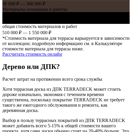
90 000 ₽ — 360 000 ₽
Материалы основания и работы
120 000 ₽ — 750 000 ₽
Террасное покрытие и комплектующие
общая стоимость материалов и работ
510 000 ₽ — 1 550 000 ₽
*Стоимость материала для террасы варьируется в зависимости
от коллекции; подробную информацию см. в Калькуляторе
стоимости материала для террасы ниже.
Рассчитать стоимость онлайн
Дерево или ДПК?
Расчет затрат на протяжении всего срока службы
Хотя террасная доска из ДПК TERRADECK может стоить
дороже изначально, экономия с течением времени
существенна, поскольку покрытие TERRADECK не требует
такого же ежегодного обслуживания и ремонта, как
деревянная доска.
Выбор в пользу террасных покрытий из ДПК TERRADECK
может добавить всего 5-15% к общей стоимости вашего
проекта, хотя сами доски обычно стоят на 20-40% больше. Это