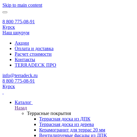
Skip to main content
8 800 775-08-91
Курск
Наш шоурум
Акции
Оплата и доставка
Расчет стоимости
Контакты
TERRADECK
ПРО
info@terradeck.ru
8 800 775-08-91
Курск
Каталог
Назад
Террасные покрытия
Террасная доска из ДПК
Террасная доска из дерева
Керамогранит для террас 20 мм
Вентилируемые фасады из ДПК