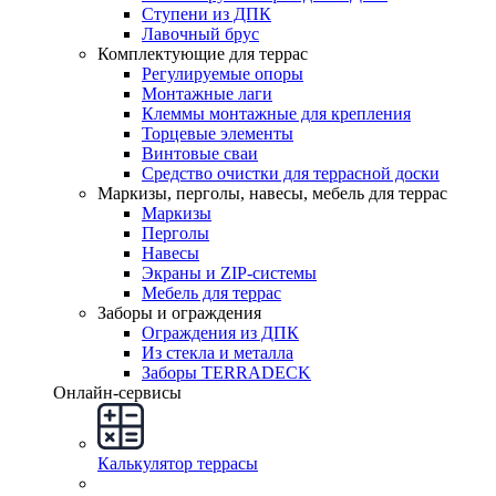
Ступени из ДПК
Лавочный брус
Комплектующие для террас
Регулируемые опоры
Монтажные лаги
Клеммы монтажные для крепления
Торцевые элементы
Винтовые сваи
Средство очистки для террасной доски
Маркизы, перголы, навесы, мебель для террас
Маркизы
Перголы
Навесы
Экраны и ZIP-системы
Мебель для террас
Заборы и ограждения
Ограждения из ДПК
Из стекла и металла
Заборы TERRADECK
Онлайн-сервисы
Калькулятор террасы