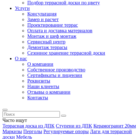
Подбор террасной доски по цвету
Услуги
Консультация
Замер и расчет
Проектирование террас
Оплата и доставка материалов
Монтаж и шеф монтаж
Сервисный центр
Демонтаж террасы
Сезонное хранение террасной доски
О нас
О компании
Собственное производство
Сертификаты и лицензии
Реквизиты
Наши клиенты
Отзывы о компании
Контакты
Часто ищут
Террасная доска из ДПК
Ступени из ДПК
Керамогранит 20мм
Маркизы
Перголы
Регулируемые опоры
Лаги для террасной
доски
Мебель