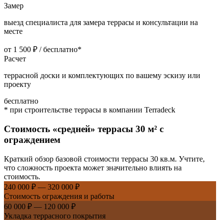
Замер
выезд специалиста для замера террасы и консультации на
месте
от 1 500 ₽ / бесплатно*
Расчет
террасной доски и комплектующих по вашему эскизу или
проекту
бесплатно
* при строительстве террасы в компании Terradeck
Стоимость «средней» террасы
30 м² с
ограждением
Краткий обзор базовой стоимости террасы 30 кв.м. Учтите,
что сложность проекта может значительно влиять на
стоимость.
240 000 ₽ — 320 000 ₽
Стоимость ограждения и работы
60 000 ₽ — 120 000 ₽
Укладка террасного покрытия