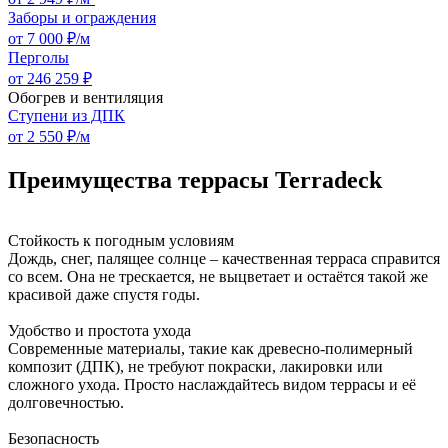
Заборы и ограждения
от 7 000 ₽/м
Перголы
от 246 259 ₽
Обогрев и вентиляция
Ступени из ДПК
от 2 550 ₽/м
Преимущества террасы Terradeck
Стойкость к погодным условиям
Дождь, снег, палящее солнце – качественная терраса справится
со всем. Она не трескается, не выцветает и остаётся такой же
красивой даже спустя годы.
Удобство и простота ухода
Современные материалы, такие как древесно-полимерный
композит (ДПК), не требуют покраски, лакировки или
сложного ухода. Просто наслаждайтесь видом террасы и её
долговечностью.
Безопасность