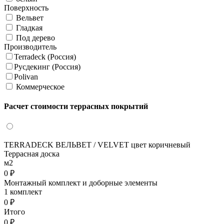
Поверхность
Вельвет
Гладкая
Под дерево
Производитель
Terradeck (Россия)
Русдекинг (Россия)
Polivan
Коммерческое
Расчет стоимости террасных покрытий
TERRADECK ВЕЛЬВЕТ / VELVET цвет коричневый
Террасная доска
м2
0 ₽
Монтажный комплект и доборные элементы
1 комплект
0 ₽
Итого
0 ₽