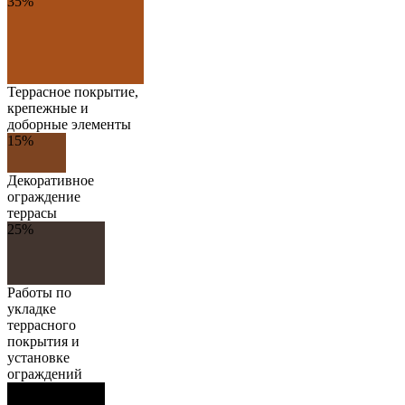
35%
Террасное покрытие,
крепежные и
доборные элементы
15%
Декоративное
ограждение
террасы
25%
Работы по
укладке
террасного
покрытия и
установке
ограждений
25%