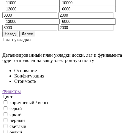
Назад
Далее
План укладки
Детализированный план укладки доски, лаг и фундамента
будет отправлен на вашу электронную почту
Основание
Конфигурация
Стоимость
Фильтры
Цвет
коричневый / венге
серый
яркий
черный
светлый
белый