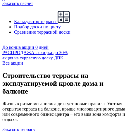
Заказать расчет
Калькулятор террасы
Подбор доски по цвету
Сравнение террасной доски
До конца акции 0 дней
РАСПРОДАЖА - скидка до 30%
акция на террасную доску ДПК
Все акции
Строительство террасы на
эксплуатируемой кровле дома и
балконе
Жизнь в ритме мегаполиса диктует новые правила. Уютная
открытая терраса на балконе, крыше многоквартирного дома
или современного бизнес-центра – это ваша зона комфорта и
отдыха.
Заказать террасу