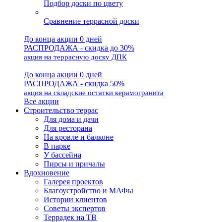
Подбор доски по цвету
Сравнение террасной доски
До конца акции 0 дней
РАСПРОДАЖА - скидка до 30%
акция на террасную доску ДПК
До конца акции 0 дней
РАСПРОДАЖА - скидка 50%
акция на складские остатки керамогранита
Все акции
Строительство террас
Для дома и дачи
Для ресторана
На кровле и балконе
В парке
У бассейна
Пирсы и причалы
Вдохновение
Галерея проектов
Благоустройство и МАФы
Истории клиентов
Советы экспертов
Террадек на ТВ