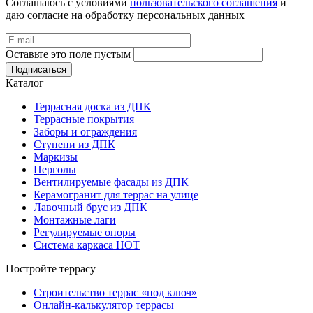
Соглашаюсь с условиями
пользовательского соглашения
и
даю согласие на обработку персональных данных
Оставьте это поле пустым
Подписаться
Каталог
Террасная доска из ДПК
Террасные покрытия
Заборы и ограждения
Ступени из ДПК
Маркизы
Перголы
Вентилируемые фасады из ДПК
Керамогранит для террас на улице
Лавочный брус из ДПК
Монтажные лаги
Регулируемые опоры
Система каркаса НОТ
Постройте террасу
Строительство террас «под ключ»
Онлайн-калькулятор террасы