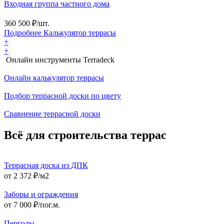
Входная группа частного дома
360 500
₽/шт.
Подробнее
Калькулятор
террасы
+
+
Онлайн инструменты Terradeck
Онлайн калькулятор террасы
Подбор террасной доски по цвету
Сравнение террасной доски
Всё для строительства террас
Террасная доска из ДПК
от 2 372 ₽/м2
Заборы и ограждения
от 7 000 ₽/пог.м.
Перголы