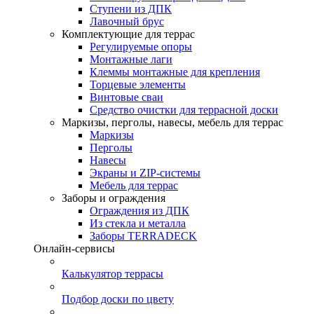
Ступени из ДПК
Лавочный брус
Комплектующие для террас
Регулируемые опоры
Монтажные лаги
Клеммы монтажные для крепления
Торцевые элементы
Винтовые сваи
Средство очистки для террасной доски
Маркизы, перголы, навесы, мебель для террас
Маркизы
Перголы
Навесы
Экраны и ZIP-системы
Мебель для террас
Заборы и ограждения
Ограждения из ДПК
Из стекла и металла
Заборы TERRADECK
Онлайн-сервисы
Калькулятор террасы
Подбор доски по цвету