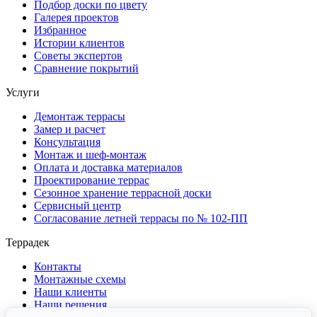
Подбор доски по цвету
Галерея проектов
Избранное
Истории клиентов
Советы экспертов
Сравнение покрытий
Услуги
Демонтаж террасы
Замер и расчет
Консультация
Монтаж и шеф-монтаж
Оплата и доставка материалов
Проектирование террас
Сезонное хранение террасной доски
Сервисный центр
Согласование летней террасы по № 102-ПП
Террадек
Контакты
Монтажные схемы
Наши клиенты
Наши решения