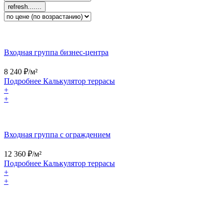
Входная группа бизнес‑центра
8 240
₽/м²
Подробнее
Калькулятор
террасы
+
+
Входная группа с ограждением
12 360
₽/м²
Подробнее
Калькулятор
террасы
+
+