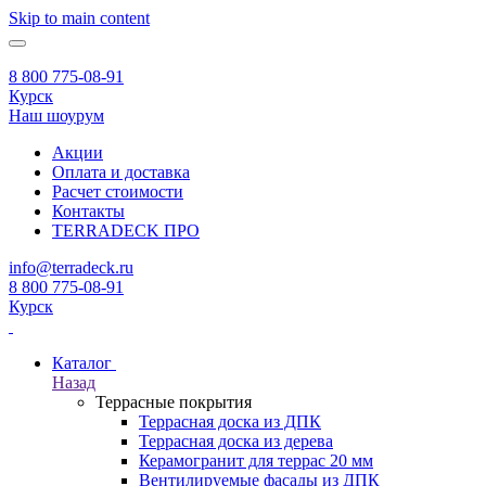
Skip to main content
8 800 775-08-91
Курск
Наш шоурум
Акции
Оплата и доставка
Расчет стоимости
Контакты
TERRADECK
ПРО
info@terradeck.ru
8 800 775-08-91
Курск
Каталог
Назад
Террасные покрытия
Террасная доска из ДПК
Террасная доска из дерева
Керамогранит для террас 20 мм
Вентилируемые фасады из ДПК