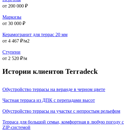
от 200 000 ₽
Маркизы
от 30 000 ₽
Керамогранит для террас 20 мм
от 4 467 ₽/м2
Ступени
от 2 520 ₽/м
Истории клиентов Terradeck
Обустройство террасы на веранде в черном цвете
Частная терраса из ДПК с перепадами высот
Обустройство террасы на участке с непростым рельефом
Терраса для большой семьи, комфортная в любую погоду с
ZIP-системой