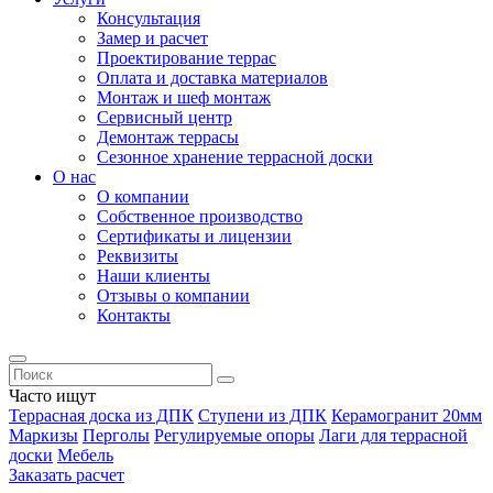
Консультация
Замер и расчет
Проектирование террас
Оплата и доставка материалов
Монтаж и шеф монтаж
Сервисный центр
Демонтаж террасы
Сезонное хранение террасной доски
О нас
О компании
Собственное производство
Сертификаты и лицензии
Реквизиты
Наши клиенты
Отзывы о компании
Контакты
Часто ищут
Террасная доска из ДПК
Ступени из ДПК
Керамогранит 20мм
Маркизы
Перголы
Регулируемые опоры
Лаги для террасной
доски
Мебель
Заказать расчет