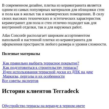
В современном дизайне, плитка из керамогранита является
одним из самых популярных материалов для облицовки стен
и пола как в жилых так и коммерческих помещениях. В силу
своих высоких технических и эстетических характеристик
керамогранит для пола и стен отлично подходит как для
внутренней отделки, так и для наружных работ.
Atlas Concorde располагает широким ассортиментом
напольной и настенной плитки из керамогранита для
оформления пространств любого размера и уровня сложности.
Полезные материалы
Как правильно выбрать террасное покрытие?
Как подготовиться к строительству террасы?
Идеи использования террасной доски из ДПК на даче
Маркизы, перголы и их особенности
Все советы экспертов
Истории клиентов Terradeck
Обустройство террасы на веранде в черном цвете