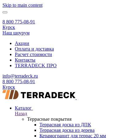
Skip to main content
8 800 775-08-91
Курск
Наш шоурум
Акции
Оплата и доставка
Расчет стоимости
Контакты
TERRADECK
ПРО
info@terradeck.ru
8 800 775-08-91
Курск
Каталог
Назад
Террасные покрытия
Террасная доска из ДПК
Террасная доска из дерева
Керамогранит для террас 20 мм