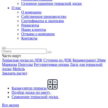
Сезонное хранение террасной доски
О нас
О компании
Собственное производство
Сертификаты и лицензии
Реквизиты
Наши клиенты
Отзывы о компании
Контакты
Часто ищут
Террасная доска из ДПК
Ступени из ДПК
Керамогранит 20мм
Маркизы
Перголы
Регулируемые опоры
Лаги для террасной
доски
Мебель
Заказать расчет
Калькулятор террасы
Подбор доски по цвету
Сравнение террасной доски
Все акции