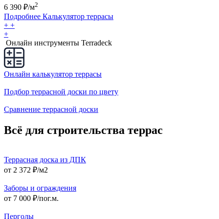
2
6 390
₽/м
Подробнее
Калькулятор
террасы
+
+
+
Онлайн инструменты Terradeck
Онлайн калькулятор террасы
Подбор террасной доски по цвету
Сравнение террасной доски
Всё для строительства террас
Террасная доска из ДПК
от 2 372 ₽/м2
Заборы и ограждения
от 7 000 ₽/пог.м.
Перголы