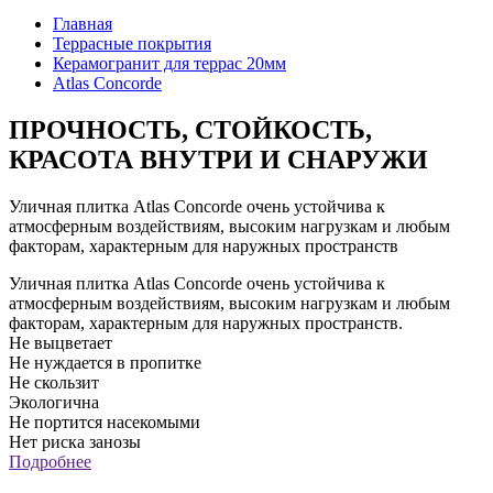
Главная
Террасные покрытия
Керамогранит для террас 20мм
Atlas Concorde
ПРОЧНОСТЬ, СТОЙКОСТЬ,
КРАСОТА ВНУТРИ И СНАРУЖИ
Уличная плитка Atlas Concorde очень устойчива к
атмосферным воздействиям, высоким нагрузкам и любым
факторам, характерным для наружных пространств
Уличная плитка Atlas Concorde очень устойчива к
атмосферным воздействиям, высоким нагрузкам и любым
факторам, характерным для наружных пространств.
Не выцветает
Не нуждается в пропитке
Не скользит
Экологична
Не портится насекомыми
Нет риска занозы
Подробнее