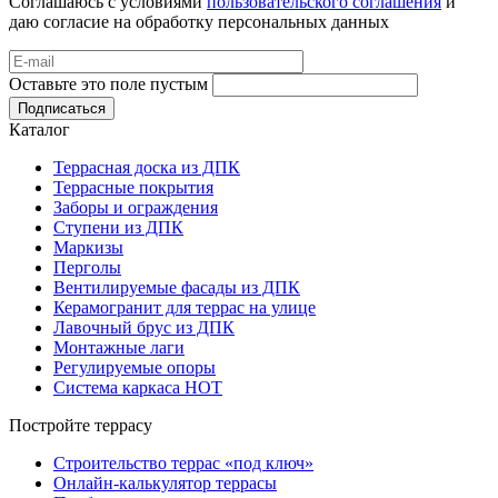
Соглашаюсь с условиями
пользовательского соглашения
и
даю согласие на обработку персональных данных
Оставьте это поле пустым
Подписаться
Каталог
Террасная доска из ДПК
Террасные покрытия
Заборы и ограждения
Ступени из ДПК
Маркизы
Перголы
Вентилируемые фасады из ДПК
Керамогранит для террас на улице
Лавочный брус из ДПК
Монтажные лаги
Регулируемые опоры
Система каркаса НОТ
Постройте террасу
Строительство террас «под ключ»
Онлайн-калькулятор террасы