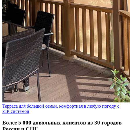
Терраса для большой семьи, комфортная в любую погоду с
ZIP-системой
Более 5 000 довольных клиентов из 30 городов
России и СНГ