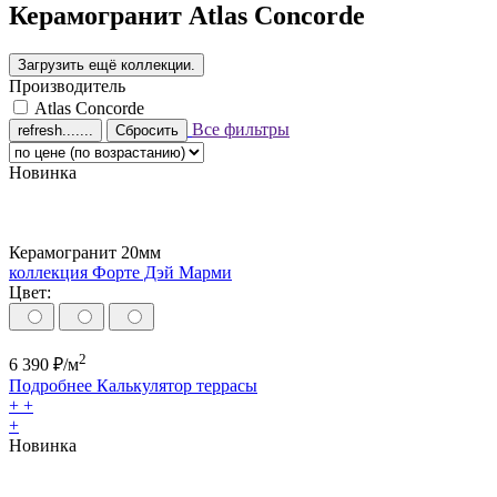
Керамогранит Atlas Concorde
Производитель
Atlas Concorde
Все фильтры
Сбросить
Новинка
Керамогранит 20мм
коллекция Форте Дэй Марми
Цвет:
2
6 390
₽/м
Подробнее
Калькулятор
террасы
+
+
+
Новинка