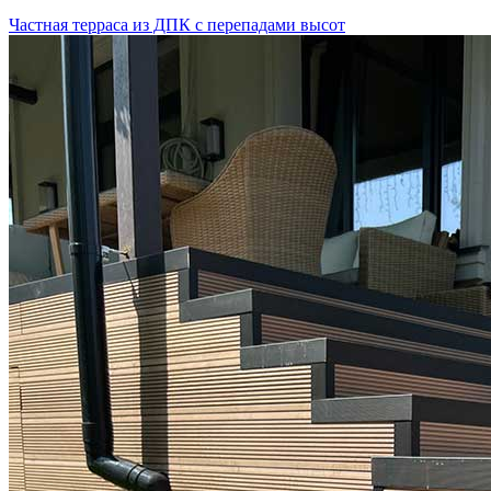
Частная терраса из ДПК с перепадами высот