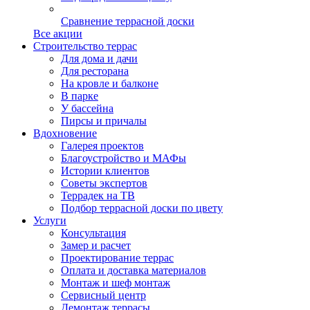
Сравнение террасной доски
Все акции
Строительство террас
Для дома и дачи
Для ресторана
На кровле и балконе
В парке
У бассейна
Пирсы и причалы
Вдохновение
Галерея проектов
Благоустройство и МАФы
Истории клиентов
Советы экспертов
Террадек на ТВ
Подбор террасной доски по цвету
Услуги
Консультация
Замер и расчет
Проектирование террас
Оплата и доставка материалов
Монтаж и шеф монтаж
Сервисный центр
Демонтаж террасы