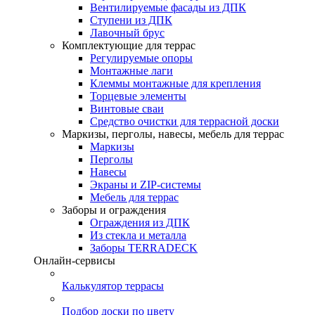
Вентилируемые фасады из ДПК
Ступени из ДПК
Лавочный брус
Комплектующие для террас
Регулируемые опоры
Монтажные лаги
Клеммы монтажные для крепления
Торцевые элементы
Винтовые сваи
Средство очистки для террасной доски
Маркизы, перголы, навесы, мебель для террас
Маркизы
Перголы
Навесы
Экраны и ZIP-системы
Мебель для террас
Заборы и ограждения
Ограждения из ДПК
Из стекла и металла
Заборы TERRADECK
Онлайн-сервисы
Калькулятор террасы
Подбор доски по цвету