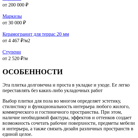
от 200 000 ₽
Маркизы
от 30 000 ₽
Керамогранит для террас 20 мм
от 4 467 ₽/м2
Ступени
от 2 520 ₽/м
ОСОБЕННОСТИ
Эта плитка долговечна и проста в укладке и уходе. Ее легко
переставлять без каких-либо укладочных работ
Выбор плитки для пола во многом определяет эстетику,
стилистику и функциональность интерьера любого жилого,
коммерческого и гостиничного пространства. При этом,
наличие необходимой фактуры, эффектов и оттенков создает
возможность сочетать рабочие поверхности, предметы мебели
и интерьера, а также связать дизайн различных пространств в
единой целое.