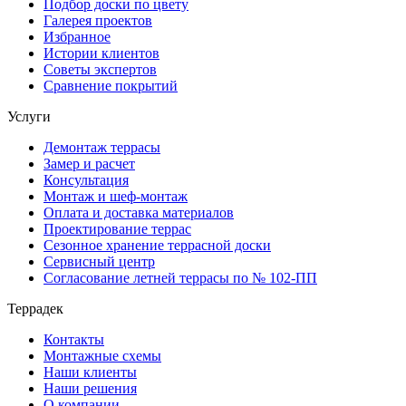
Подбор доски по цвету
Галерея проектов
Избранное
Истории клиентов
Советы экспертов
Сравнение покрытий
Услуги
Демонтаж террасы
Замер и расчет
Консультация
Монтаж и шеф-монтаж
Оплата и доставка материалов
Проектирование террас
Сезонное хранение террасной доски
Сервисный центр
Согласование летней террасы по № 102-ПП
Террадек
Контакты
Монтажные схемы
Наши клиенты
Наши решения
О компании