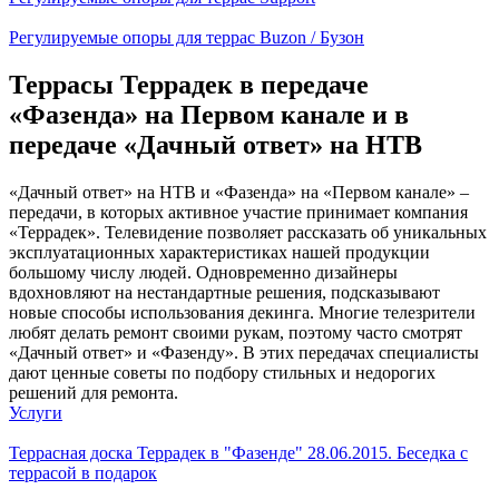
Регулируемые опоры для террас Buzon / Бузон
Террасы Террадек в передаче
«Фазенда» на Первом канале и в
передаче «Дачный ответ» на НТВ
«Дачный ответ» на НТВ и «Фазенда» на «Первом канале» –
передачи, в которых активное участие принимает компания
«Террадек». Телевидение позволяет рассказать об уникальных
эксплуатационных характеристиках нашей продукции
большому числу людей. Одновременно дизайнеры
вдохновляют на нестандартные решения, подсказывают
новые способы использования декинга. Многие телезрители
любят делать ремонт своими рукам, поэтому часто смотрят
«Дачный ответ» и «Фазенду». В этих передачах специалисты
дают ценные советы по подбору стильных и недорогих
решений для ремонта.
Услуги
Террасная доска Террадек в "Фазенде" 28.06.2015. Беседка с
террасой в подарок