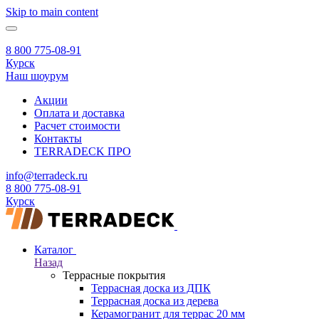
Skip to main content
8 800 775-08-91
Курск
Наш шоурум
Акции
Оплата и доставка
Расчет стоимости
Контакты
TERRADECK
ПРО
info@terradeck.ru
8 800 775-08-91
Курск
Каталог
Назад
Террасные покрытия
Террасная доска из ДПК
Террасная доска из дерева
Керамогранит для террас 20 мм