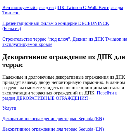
Вентилируемый фасад из ДПК Twinson O Wall. Вентфасады
Твинсон
Презентационный фильм о концерне DECEUNINCK
(Бельгия)
Строительство террас "под ключ". Декинг из ДПК Twinson на
эксплуатируемой кровле
Декоративное ограждение из ДПК для
террас
Надежные и долговечные декоративные ограждения из ДПК
придадут вашему двору неповторимую гармонию. В данном
разделе вы сможете увидеть основные принципы монтажа и
эксплуатации террасных ограждений из ДПК.
Перейти в
раздел ДЕКОРАТИВНЫЕ ОГРАЖДЕНИЯ »
Услуги
Декоративное ограждение для террас Sequoia (EN)
Декоративное ограждение для террас Sequoia (EN)