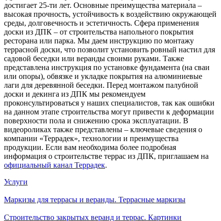
достигает 25-ти лет. Основные преимущества материала –
высокая прочность, устойчивость к воздействию окружающей
среды, долговечность и эстетичность. Сфера применения
доски из ДПК – от строительства напольного покрытия
ресторана или парка. Мы даем инструкцию по монтажу
террасной доски, что позволит установить ровный настил для
садовой беседки или веранды своими руками. Также
представлена инструкция по установке фундамента (на сваи
или опоры), обвязке и укладке покрытия на алюминиевые
лаги для деревянной беседки. Перед монтажом палубной
доски и декинга из ДПК мы рекомендуем
проконсультироваться у наших специалистов, так как ошибки
на данном этапе строительства могут привести к деформации
поверхности пола и снижению срока эксплуатации. В
видеороликах также представлены – ключевые сведения о
компании «Террадек», технологии и преимущества
продукции. Если вам необходима более подробная
информация о строительстве террас из ДПК, приглашаем на
официальный канал Террадек
.
Услуги
Маркизы для террасы и веранды. Террасные маркизы
Строительство закрытых веранд и террас. Картинки