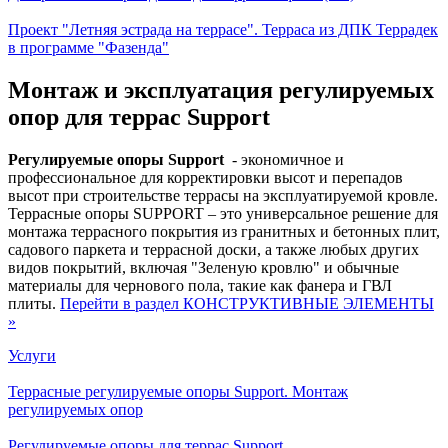
Проект "Летняя эстрада на террасе". Терраса из ДПК Террадек
в программе "Фазенда"
Монтаж и эксплуатация регулируемых
опор для террас Support
Регулируемые опоры Support
- экономичное и
профессиональное для корректировки высот и перепадов
высот при строительстве террасы на эксплуатируемой кровле.
Террасные опоры SUPPORT – это универсальное решение для
монтажа террасного покрытия из гранитных и бетонных плит,
садового паркета и террасной доски, а также любых других
видов покрытий, включая "Зеленую кровлю" и обычные
материалы для чернового пола, такие как фанера и ГВЛ
плиты.
Перейти в раздел КОНСТРУКТИВНЫЕ ЭЛЕМЕНТЫ
»
Услуги
Терраcные регулируемые опоры Support. Монтаж
регулируемых опор
Регулируемые опоры для террас Support