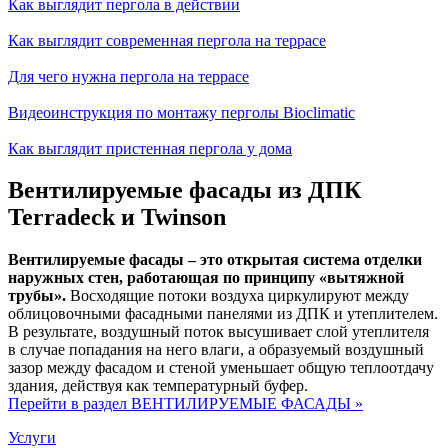
Как выглядит пергола в действии
Как выглядит современная пергола на террасе
Для чего нужна пергола на террасе
Видеоинструкция по монтажу перголы Bioclimatic
Как выглядит пристенная пергола у дома
Вентилируемые фасады из ДПК
Terradeck и Twinson
Вентилируемые фасады – это открытая система отделки
наружных стен, работающая по принципу «вытяжной
трубы».
Восходящие потоки воздуха циркулируют между
облицовочными фасадными панелями из ДПК и утеплителем.
В результате, воздушный поток высушивает слой утеплителя
в случае попадания на него влаги, а образуемый воздушный
зазор между фасадом и стеной уменьшает общую теплоотдачу
здания, действуя как температурный буфер.
Перейти в раздел ВЕНТИЛИРУЕМЫЕ ФАСАДЫ »
Услуги