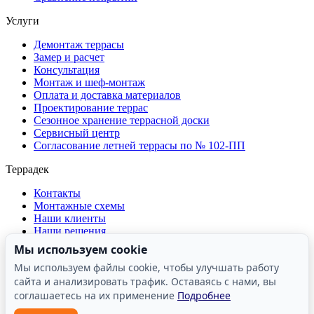
Услуги
Демонтаж террасы
Замер и расчет
Консультация
Монтаж и шеф-монтаж
Оплата и доставка материалов
Проектирование террас
Сезонное хранение террасной доски
Сервисный центр
Согласование летней террасы по № 102-ПП
Террадек
Контакты
Монтажные схемы
Наши клиенты
Наши решения
О компании
Мы используем cookie
Отзывы о компании
Мы используем файлы cookie, чтобы улучшать работу
Производство
сайта и анализировать трафик. Оставаясь с нами, вы
Реквизиты
Сертификаты и лицензии
соглашаетесь на их применение
Подробнее