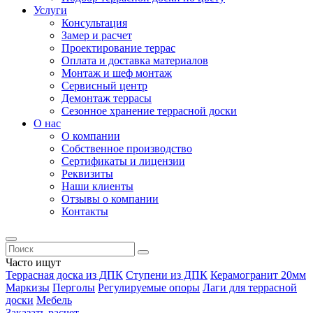
Услуги
Консультация
Замер и расчет
Проектирование террас
Оплата и доставка материалов
Монтаж и шеф монтаж
Сервисный центр
Демонтаж террасы
Сезонное хранение террасной доски
О нас
О компании
Собственное производство
Сертификаты и лицензии
Реквизиты
Наши клиенты
Отзывы о компании
Контакты
Часто ищут
Террасная доска из ДПК
Ступени из ДПК
Керамогранит 20мм
Маркизы
Перголы
Регулируемые опоры
Лаги для террасной
доски
Мебель
Заказать расчет