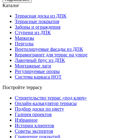
Каталог
Террасная доска из ДПК
Террасные покрытия
Заборы и ограждения
Ступени из ДПК
Маркизы
Перголы
Вентилируемые фасады из ДПК
Керамогранит для террас на улице
Лавочный брус из ДПК
Монтажные лаги
Регулируемые опоры
Система каркаса НОТ
Постройте террасу
Строительство террас «под ключ»
Онлайн-калькулятор террасы
Подбор доски по цвету
Галерея проектов
Избранное
Истории клиентов
Советы экспертов
Сравнение покрытий