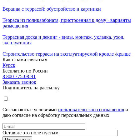
Веранда с террасой: обустройство и картинки
Терраса из поликарбоната, пристроенная к дому - варианты
размещения
Террасная доска и декинг - виды, монтаж, укладка, уход,
эксплуатация
Строительство террасы на эксплуатируемой кровле /крыше
Как с нами связаться
Курск
Бесплатно по России
8 800 775-08-91
Заказать звонок
Подпишитесь на рассылку
Соглашаюсь с условиями
пользовательского соглашения
и
даю согласие на обработку персональных данных
Оставьте это поле пустым
Подписаться