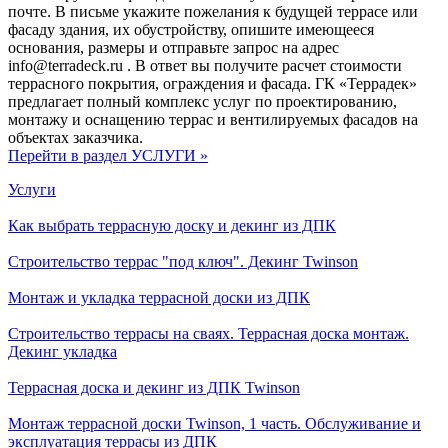
почте. В письме укажите пожелания к будущей террасе или
фасаду здания, их обустройству, опишите имеющееся
основания, размеры и отправьте запрос на адрес
info@terradeck.ru . В ответ вы получите расчет стоимости
террасного покрытия, ограждения и фасада. ГК «Террадек»
предлагает полный комплекс услуг по проектированию,
монтажу и оснащению террас и вентилируемых фасадов на
объектах заказчика.
Перейти в раздел УСЛУГИ »
Услуги
Как выбрать террасную доску и декинг из ДПК
Строительство террас "под ключ". Декинг Twinson
Монтаж и укладка террасной доски из ДПК
Строительство террасы на сваях. Террасная доска монтаж.
Декинг укладка
Террасная доска и декинг из ДПК Twinson
Монтаж террасной доски Twinson, 1 часть. Обслуживание и
эксплуатация террасы из ДПК