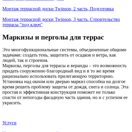
Монтаж террасной доски Twinson, 2 часть, Подготовка
Монтаж террасной доски Twinson, 3 часть. Строительство
террасы "под ключ"
Маркизы и перголы для террас
Это многофункциональные системы, объединенные общими
задачами: создать тень, защитить от осадков и ветра, как
людей, так и строения.
Маркизы, перголы для террасы и веранды – это возможность
придать сооружению благородный вид и в то же время
рационально использовать прилегающую территорию.
Установка над окном или дверью маркиз способна на долгое
время решить проблему защиты от дождя, снега и солнца. Эта
простая и эффективная конструкция поможет не только
спасти от непогоды фасадную часть здания, но и с успехом ее
украсить.
Услуги