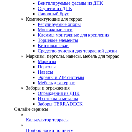
Вентилируемые фасады из ДПК
Ступени из ДПК
Лавочный брус
Комплектующие для террас
Регулируемые опоры
Монтажные лаги
Клеммы монтажные для крепления
Торцевые элементы
Винтовые сваи
Средство очистки для террасной доски
Маркизы, перголы, навесы, мебель для террас
Маркизы
Перголы
Навесы
Экраны и ZIP-системы
Мебель для террас
Заборы и ограждения
Ограждения из ДПК
Из стекла и металла
Заборы TERRADECK
Онлайн-сервисы
Калькулятор террасы
Подбор доски по цвету