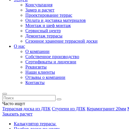
Консультация
Замер и расчет
Проектирование террас
Оплата и доставка материалов
Монтаж и шеф монтаж
Сервисный центр
Демонтаж террасы
Сезонное хранение террасной доски
О нас
О компании
Собственное производство
Сертификаты и лицензии
Реквизиты
Наши клиенты
Отзывы о компании
Контакты
Часто ищут
Террасная доска из ДПК
Ступени из ДПК
Керамогранит 20мм
Заказать расчет
Калькулятор террасы
Подбор доски по цвету