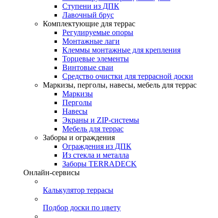
Ступени из ДПК
Лавочный брус
Комплектующие для террас
Регулируемые опоры
Монтажные лаги
Клеммы монтажные для крепления
Торцевые элементы
Винтовые сваи
Средство очистки для террасной доски
Маркизы, перголы, навесы, мебель для террас
Маркизы
Перголы
Навесы
Экраны и ZIP-системы
Мебель для террас
Заборы и ограждения
Ограждения из ДПК
Из стекла и металла
Заборы TERRADECK
Онлайн-сервисы
Калькулятор террасы
Подбор доски по цвету