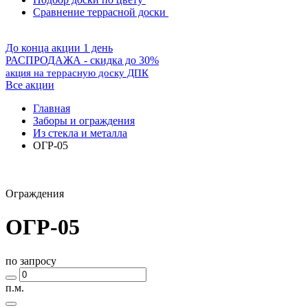
Сравнение террасной доски
До конца акции 1 день
РАСПРОДАЖА - скидка до 30%
акция на террасную доску ДПК
Все акции
Главная
Заборы и ограждения
Из стекла и металла
ОГР-05
Ограждения
ОГР-05
по запросу
п.м.