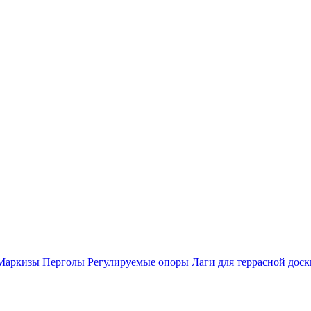
Маркизы
Перголы
Регулируемые опоры
Лаги для террасной доск