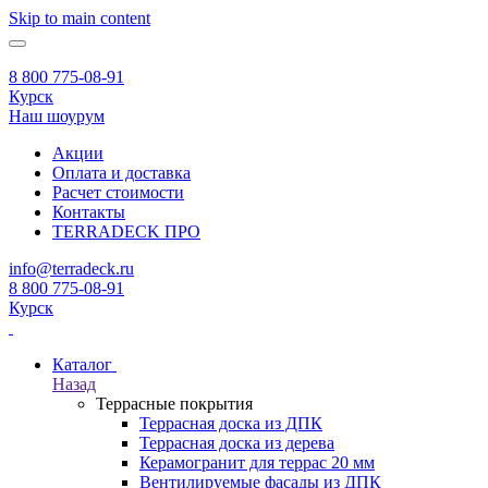
Skip to main content
8 800 775-08-91
Курск
Наш шоурум
Акции
Оплата и доставка
Расчет стоимости
Контакты
TERRADECK
ПРО
info@terradeck.ru
8 800 775-08-91
Курск
Каталог
Назад
Террасные покрытия
Террасная доска из ДПК
Террасная доска из дерева
Керамогранит для террас 20 мм
Вентилируемые фасады из ДПК