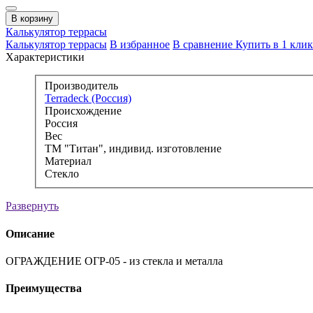
В корзину
Калькулятор
террасы
Калькулятор террасы
В избранное
В сравнение
Купить в 1 клик
Характеристики
Производитель
Terradeck (Россия)
Происхождение
Россия
Вес
ТМ "Титан", индивид. изготовление
Материал
Стекло
Развернуть
Описание
ОГРАЖДЕНИЕ ОГР-05 - из стекла и металла
Преимущества