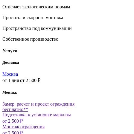
Отвечает экологическим нормам
Простота и скорость монтажа
Пространство под коммуникации
Собственное производство
Услуги
Доставка
Москва
от 1 дня
от 2 500 ₽
Монтаж
Замер, расчет и проект ограждения
бесплатно**
Подготовка к установке маркизы
от 2 500 ₽
Монтаж ограждения
от 2 500 ₽