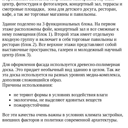
центр, фотостудия и фотогалерея, концертный зал, террасы и
смотровые площадки, зона для детского досуга, ресторан,
кафе, а так же торговые магазины и павильоны.
Здание поделено на 3 функциональных блока. На первом
этаже расположены фойе, концертный зал и все смежные к
нему помещения (блок 1). Второй этаж имеет отдельную
входную группу и включает в себя торговые павильоны и
ресторан (блок 2). Все верхние этажи представляют собой
выставочные пространства, галереи и молодежный научный
центр (блок 3).
Для оформления фасада используется древесно-полимерная
доска. Это придает необычный вид зданию в целом. Так же
эта доска используется на разных уровнях медиа-комплекса,
дополняя сложившийся образ.
Причины использования:
не теряют формы в условиях воздействия влаги
экологичны, не выделяют ядовитых веществ
пожароустойчивы
Все эти качества очень важны в условиях климата застройки,
внешних факторов и политики современной архитектуры.