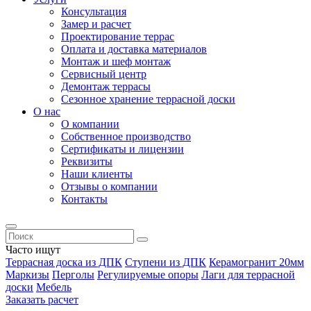
Консультация
Замер и расчет
Проектирование террас
Оплата и доставка материалов
Монтаж и шеф монтаж
Сервисный центр
Демонтаж террасы
Сезонное хранение террасной доски
О нас
О компании
Собственное производство
Сертификаты и лицензии
Реквизиты
Наши клиенты
Отзывы о компании
Контакты
Часто ищут
Террасная доска из ДПК
Ступени из ДПК
Керамогранит 20мм
Маркизы
Перголы
Регулируемые опоры
Лаги для террасной
доски
Мебель
Заказать расчет