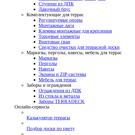
Ступени из ДПК
Лавочный брус
Комплектующие для террас
Регулируемые опоры
Монтажные лаги
Клеммы монтажные для крепления
Торцевые элементы
Винтовые сваи
Средство очистки для террасной доски
Маркизы, перголы, навесы, мебель для террас
Маркизы
Перголы
Навесы
Экраны и ZIP-системы
Мебель для террас
Заборы и ограждения
Ограждения из ДПК
Из стекла и металла
Заборы TERRADECK
Онлайн-сервисы
Калькулятор террасы
Подбор доски по цвету