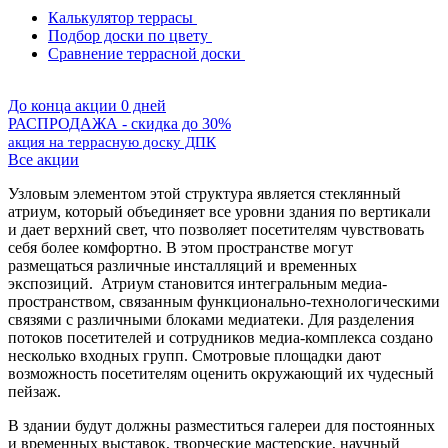
Калькулятор террасы
Подбор доски по цвету
Сравнение террасной доски
До конца акции 0 дней
РАСПРОДАЖА - скидка до 30%
акция на террасную доску ДПК
Все акции
Узловым элементом этой структура является стеклянный
атриум, который объединяет все уровни здания по вертикали
и дает верхний свет, что позволяет посетителям чувствовать
себя более комфортно. В этом пространстве могут
размещаться различные инсталляций и временных
экспозиций. Атриум становится интегральным медиа-
пространством, связанным функционально-технологическими
связями с различными блоками медиатеки. Для разделения
потоков посетителей и сотрудников медиа-комплекса создано
несколько входных групп. Смотровые площадки дают
возможность посетителям оценить окружающий их чудесный
пейзаж.
В здании будут должны разместиться галереи для постоянных
и временных выставок, творческие мастерские, научный