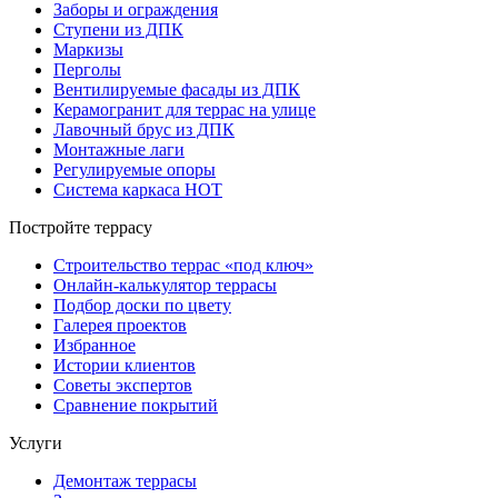
Заборы и ограждения
Ступени из ДПК
Маркизы
Перголы
Вентилируемые фасады из ДПК
Керамогранит для террас на улице
Лавочный брус из ДПК
Монтажные лаги
Регулируемые опоры
Система каркаса НОТ
Постройте террасу
Строительство террас «под ключ»
Онлайн-калькулятор террасы
Подбор доски по цвету
Галерея проектов
Избранное
Истории клиентов
Советы экспертов
Сравнение покрытий
Услуги
Демонтаж террасы