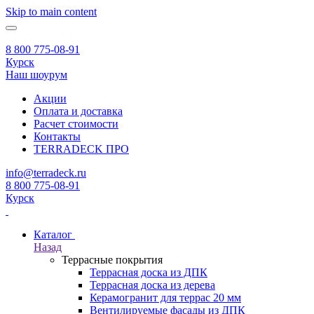
Skip to main content
8 800 775-08-91
Курск
Наш шоурум
Акции
Оплата и доставка
Расчет стоимости
Контакты
TERRADECK
ПРО
info@terradeck.ru
8 800 775-08-91
Курск
Каталог
Назад
Террасные покрытия
Террасная доска из ДПК
Террасная доска из дерева
Керамогранит для террас 20 мм
Вентилируемые фасады из ДПК